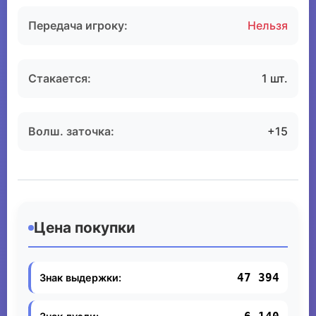
Передача игроку:
Нельзя
Стакается:
1 шт.
Волш. заточка:
+15
Цена покупки
47 394
Знак выдержки: