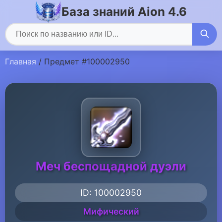
База знаний Aion 4.6
Главная
/ Предмет #100002950
Меч беспощадной дуэли
ID: 100002950
Мифический