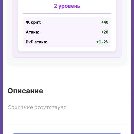
2 уровень
Ф. крит:
+40
Атака:
+28
PvP атака:
+1.2%
Описание
Описание отсутствует