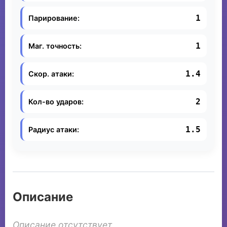
1
Парирование:
1
Маг. точность:
1.4
Скор. атаки:
2
Кол-во ударов:
1.5
Радиус атаки:
Описание
Описание отсутствует