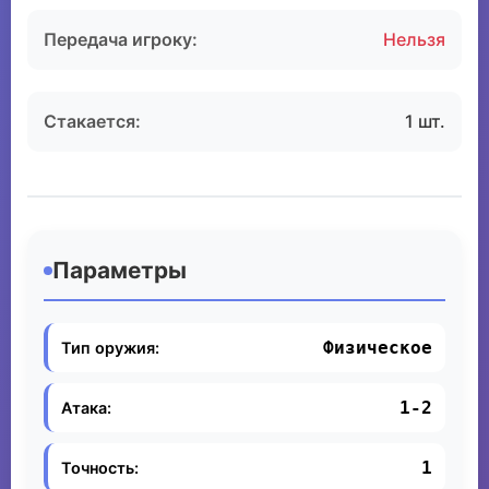
Передача игроку:
Нельзя
Стакается:
1 шт.
Параметры
Физическое
Тип оружия:
1-2
Атака:
1
Точность: