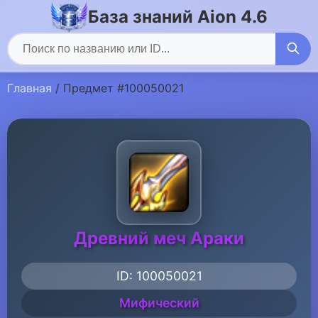
База знаний Aion 4.6
Главная
/ Предмет #100050021
Древний меч Араки
ID: 100050021
Мифический