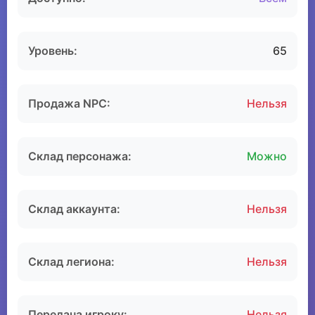
Уровень:
65
Продажа NPC:
Нельзя
Склад персонажа:
Можно
Склад аккаунта:
Нельзя
Склад легиона:
Нельзя
Передача игроку:
Нельзя