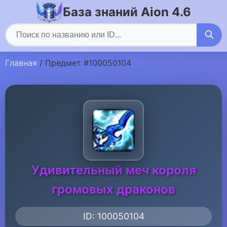
База знаний Aion 4.6
Главная
/ Предмет #100050104
Удивительный меч короля
громовых драконов
ID: 100050104