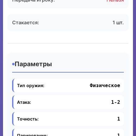
Стакается:
1 шт.
Параметры
Физическое
Тип оружия:
1-2
Атака:
1
Точность:
1
Парирование: