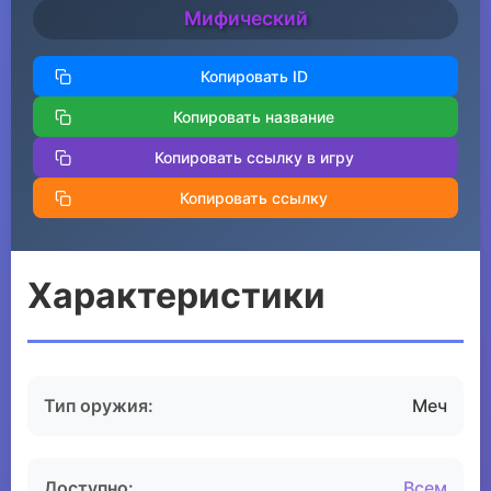
Мифический
Копировать ID
Копировать название
Копировать ссылку в игру
Копировать ссылку
Характеристики
Тип оружия:
Меч
Доступно:
Всем