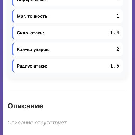
1
Маг. точность:
1.4
Скор. атаки:
2
Кол-во ударов:
1.5
Радиус атаки:
Описание
Описание отсутствует