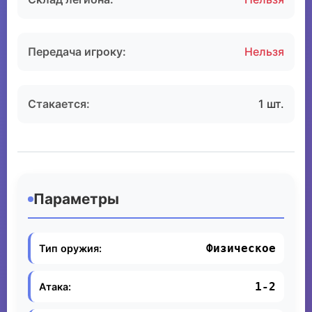
Передача игроку:
Нельзя
Стакается:
1 шт.
Параметры
Физическое
Тип оружия:
1-2
Атака: