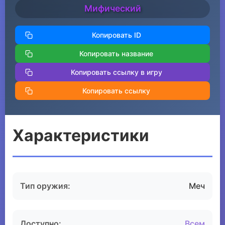
Мифический
Копировать ID
Копировать название
Копировать ссылку в игру
Копировать ссылку
Характеристики
Тип оружия:
Меч
Доступно:
Всем