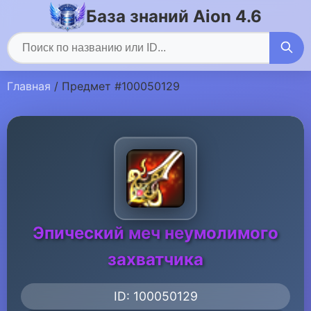
База знаний Aion 4.6
Главная
/ Предмет #100050129
Эпический меч неумолимого
захватчика
ID: 100050129