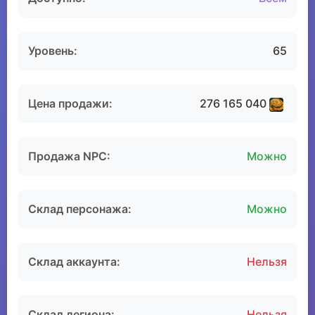
Уровень:
65
Цена продажи:
276 165 040
Продажа NPC:
Можно
Склад персонажа:
Можно
Склад аккаунта:
Нельзя
Склад легиона:
Нельзя