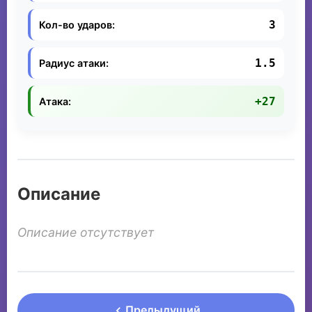
3
Кол-во ударов:
1.5
Радиус атаки:
+27
Атака:
Описание
Описание отсутствует
Предыдущий