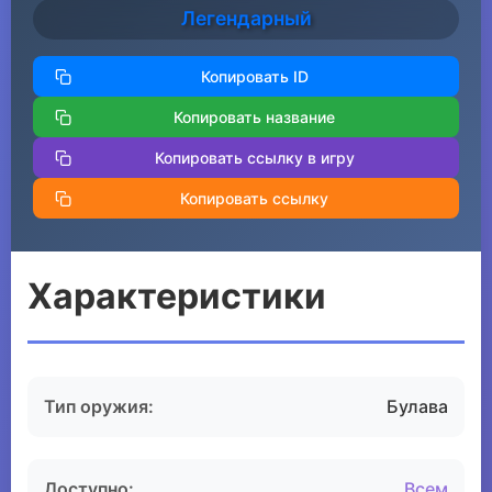
Легендарный
Копировать ID
Копировать название
Копировать ссылку в игру
Копировать ссылку
Характеристики
Тип оружия:
Булава
Доступно:
Всем