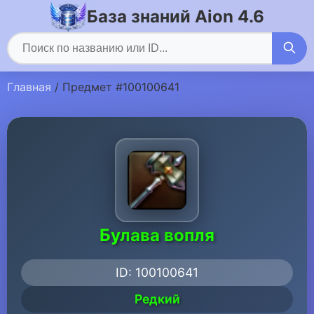
База знаний Aion 4.6
Главная
/ Предмет #100100641
Булава вопля
ID: 100100641
Редкий