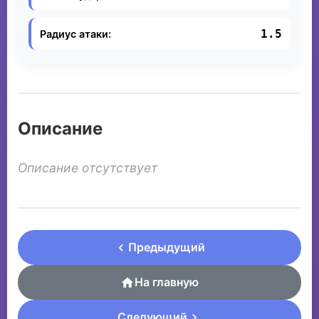
1.5
Радиус атаки:
Описание
Описание отсутствует
Предыдущий
На главную
Следующий