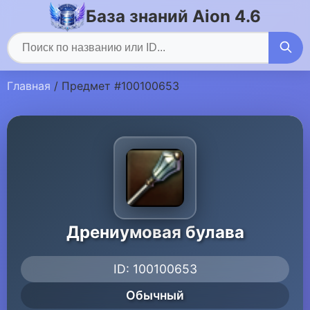
База знаний Aion 4.6
Главная
/ Предмет #100100653
Дрениумовая булава
ID: 100100653
Обычный