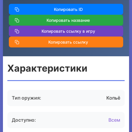
Копировать ID
Копировать название
Копировать ссылку в игру
Копировать ссылку
Характеристики
Тип оружия:
Копьё
Доступно:
Всем