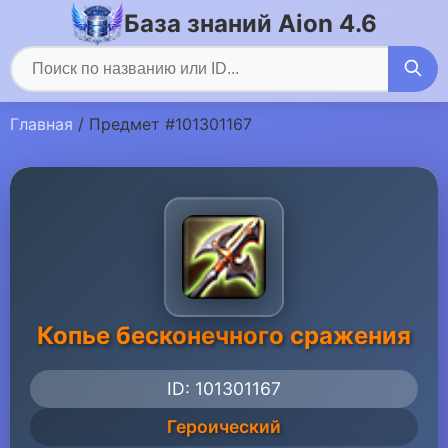
База знаний Aion 4.6
Главная
/ Предмет #101301167
Копье бесконечного сражения
ID: 101301167
Героический