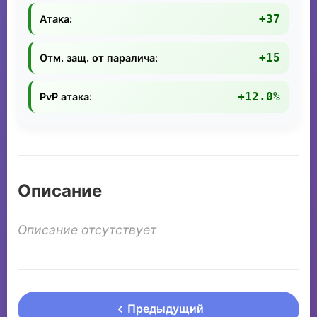
+37
Атака:
+15
Отм. защ. от паралича:
+12.0%
PvP атака:
Описание
Описание отсутствует
Предыдущий