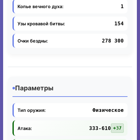
1
Копье вечного духа:
154
Узы кровавой битвы:
278 300
Очки бездны:
Параметры
Физическое
Тип оружия:
333-610
+37
Атака: