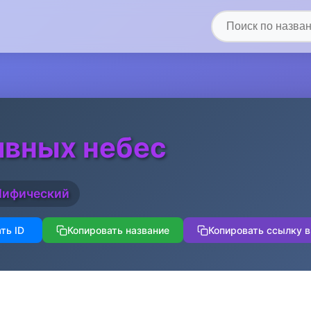
ивных небес
ифический
ть ID
Копировать название
Копировать ссылку в