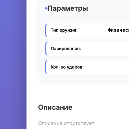
Параметры
Тип оружия:
Физичес
Парирование:
Кол-во ударов:
Описание
Описание отсутствует