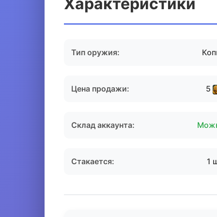
Характеристики
Тип оружия:
Коп
Цена продажи:
5
Склад аккаунта:
Мож
Стакается:
1 