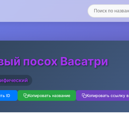
вый посох Васатри
ифический
ть ID
Копировать название
Копировать ссылку в