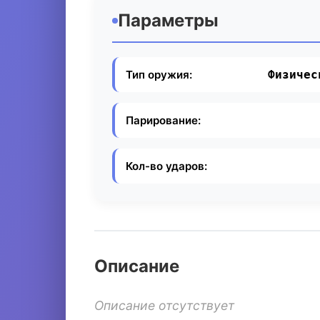
Параметры
Тип оружия:
Физичес
Парирование:
Кол-во ударов:
Описание
Описание отсутствует