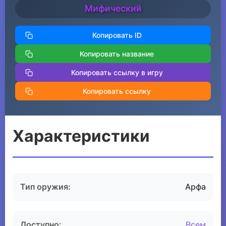
Мифический
Копировать ID
Копировать название
Копировать ссылку в игру
Копировать ссылку
Характеристики
Тип оружия:
Арфа
Доступно:
Всем