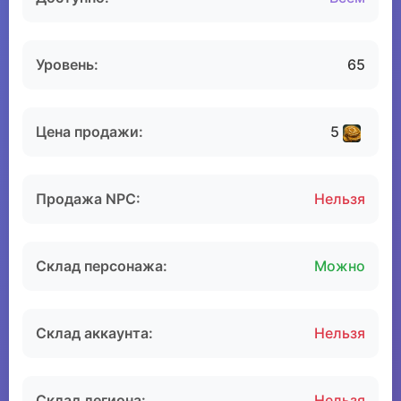
Уровень:
65
Цена продажи:
5
Продажа NPC:
Нельзя
Склад персонажа:
Можно
Склад аккаунта:
Нельзя
Склад легиона:
Нельзя