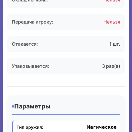
Передача игроку:
Нельзя
Стакается:
1 шт.
Упаковывается:
3 раз(а)
Параметры
Магическое
Тип оружия: