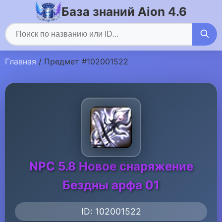
База знаний Aion 4.6
Главная
/ Предмет #102001522
NPC 5.8 Новое снаряжение
Бездны арфа 01
ID: 102001522