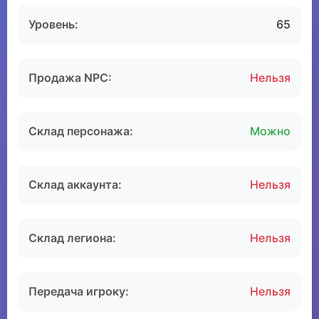
Уровень:
65
Продажа NPC:
Нельзя
Склад персонажа:
Можно
Склад аккаунта:
Нельзя
Склад легиона:
Нельзя
Передача игроку:
Нельзя