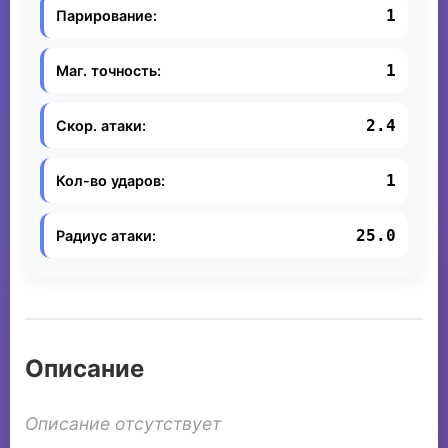
1
Парирование:
1
Маг. точность:
2.4
Скор. атаки:
1
Кол-во ударов:
25.0
Радиус атаки:
Описание
Описание отсутствует