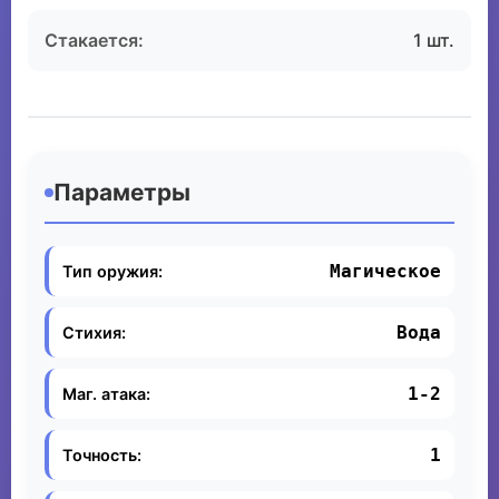
Стакается:
1 шт.
Параметры
Магическое
Тип оружия:
Вода
Стихия:
1-2
Маг. атака:
1
Точность: