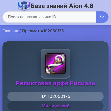
База знаний Aion 4.6
Главная
/ Предмет #102050175
Реликтовая арфа Рисиэль
ID: 102050175
Мифический