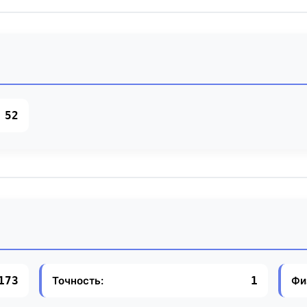
52
Точность:
Фи
173
1