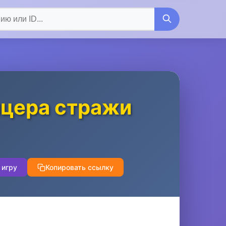
цера стражи
 игру
Копировать ссылку