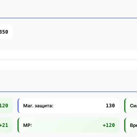
350
Маг. защита:
Си
120
130
MP:
Вр
+21
+120