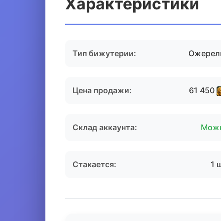
Характеристики
Тип бижутерии:
Ожерел
Цена продажи:
61 450
Склад аккаунта:
Мож
Стакается:
1 