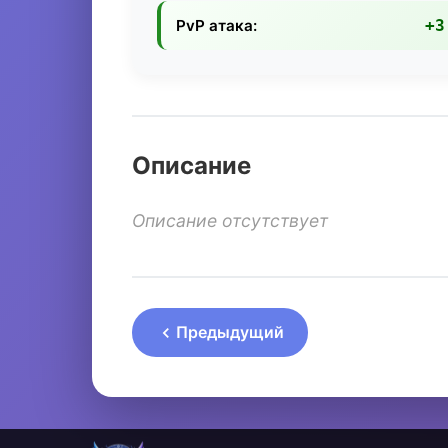
PvP атака:
+3
Описание
Описание отсутствует
Предыдущий