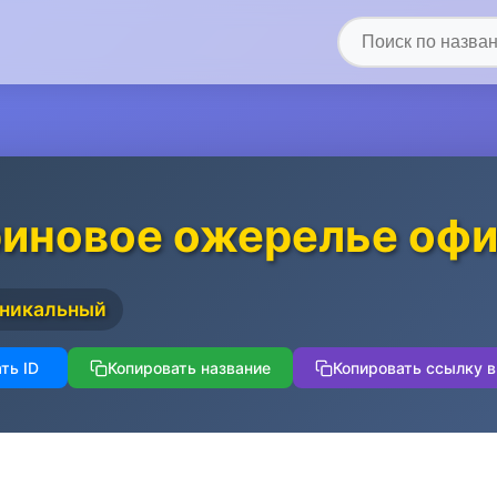
иновое ожерелье офи
никальный
ть ID
Копировать название
Копировать ссылку в