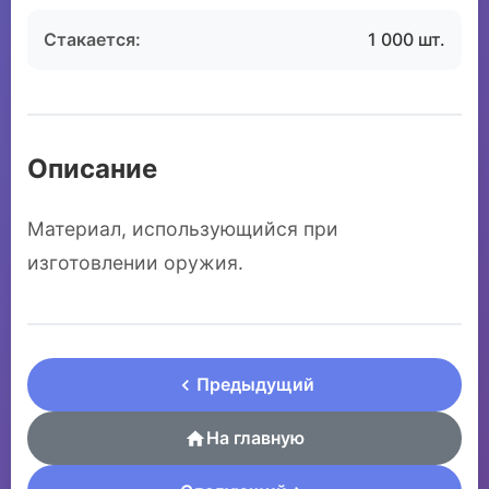
Стакается:
1 000 шт.
Описание
Материал, использующийся при
изготовлении оружия.
Предыдущий
На главную