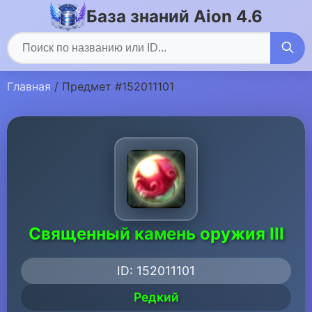
База знаний Aion 4.6
Главная
/ Предмет #152011101
Священный камень оружия III
ID: 152011101
Редкий