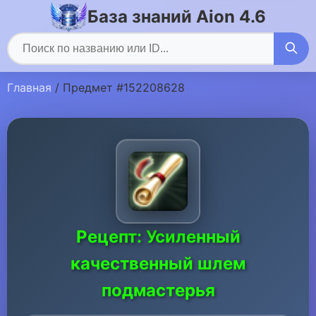
База знаний Aion 4.6
Главная
/ Предмет #152208628
Рецепт: Усиленный
качественный шлем
подмастерья