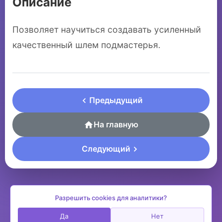
Описание
Позволяет научиться создавать усиленный
качественный шлем подмастерья.
Предыдущий
На главную
Следующий
Разрешить cookies для аналитики?
Да
Нет