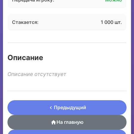
Стакается:
1 000 шт.
Описание
Описание отсутствует
Предыдущий
На главную