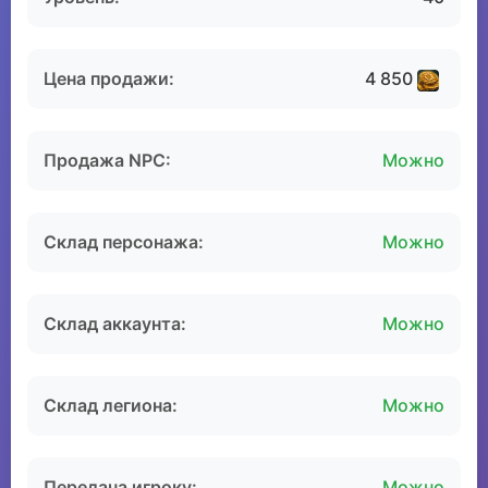
Цена продажи:
4 850
Продажа NPC:
Можно
Склад персонажа:
Можно
Склад аккаунта:
Можно
Склад легиона:
Можно
Передача игроку:
Можно