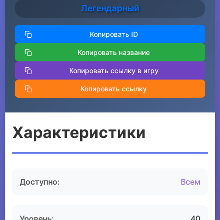
Легендарный
Копировать ID
Копировать название
Копировать ссылку в игру
Копировать ссылку
Характеристики
Доступно:
Всем
Уровень:
40