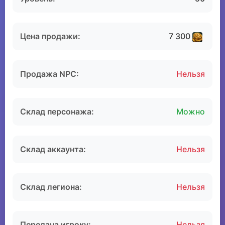
Цена продажи:
7 300
Продажа NPC:
Нельзя
Склад персонажа:
Можно
Склад аккаунта:
Нельзя
Склад легиона:
Нельзя
Передача игроку:
Нельзя