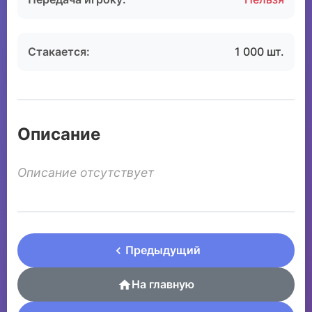
Стакается:
1 000 шт.
Описание
Описание отсутствует
Предыдущий
На главную