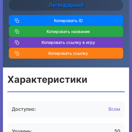
Легендарный
Копировать ID
Копировать название
Копировать ссылку в игру
Копировать ссылку
Характеристики
Доступно:
Всем
Уровень:
50