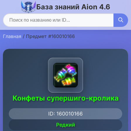
База знаний Aion 4.6
Главная
/ Предмет #160010166
Конфеты супершиго-кролика
ID: 160010166
Редкий