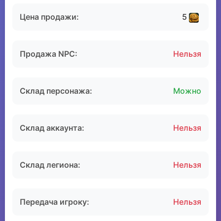
Цена продажи:
5
Продажа NPC:
Нельзя
Склад персонажа:
Можно
Склад аккаунта:
Нельзя
Склад легиона:
Нельзя
Передача игроку:
Нельзя