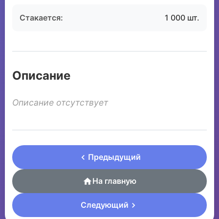
Стакается:
1 000 шт.
Описание
Описание отсутствует
Предыдущий
На главную
Следующий