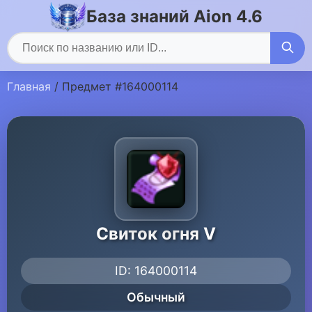
База знаний Aion 4.6
Главная
/ Предмет #164000114
Свиток огня V
ID: 164000114
Обычный