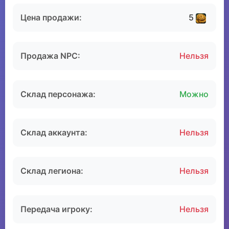
Цена продажи:
5
Продажа NPC:
Нельзя
Склад персонажа:
Можно
Склад аккаунта:
Нельзя
Склад легиона:
Нельзя
Передача игроку:
Нельзя