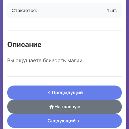
Стакается:
1 шт.
Описание
Вы ощущаете близость магии.
Предыдущий
На главную
Следующий