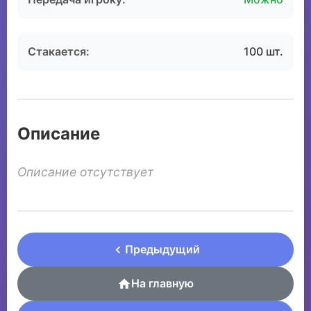
Стакается:
100 шт.
Описание
Описание отсутствует
Предыдущий
На главную