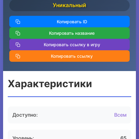
Уникальный
Копировать ID
Копировать название
Копировать ссылку в игру
Копировать ссылку
Характеристики
Доступно:
Всем
Уровень:
65