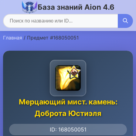
База знаний Aion 4.6
Главная
/ Предмет #168050051
Мерцающий мист. камень:
Доброта Юстиэля
ID: 168050051