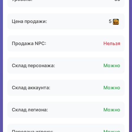
Цена продажи:
5
Продажа NPC:
Нельзя
Склад персонажа:
Можно
Склад аккаунта:
Можно
Склад легиона:
Можно
Передача игроку:
Можно