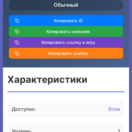
Обычный
Копировать ID
Копировать название
Копировать ссылку в игру
Копировать ссылку
Характеристики
Доступно:
Всем
Уровень:
1