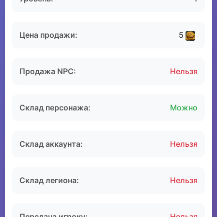
Цена продажи:
5
Продажа NPC:
Нельзя
Склад персонажа:
Можно
Склад аккаунта:
Нельзя
Склад легиона:
Нельзя
Передача игроку:
Нельзя