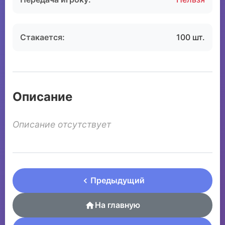
Стакается:
100 шт.
Описание
Описание отсутствует
Предыдущий
На главную