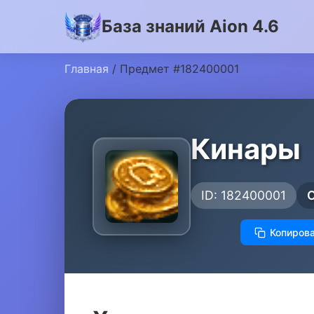
База знаний Aion 4.6
Главная
/ Предмет #182400001
Кинары
ID: 182400001
Копирова