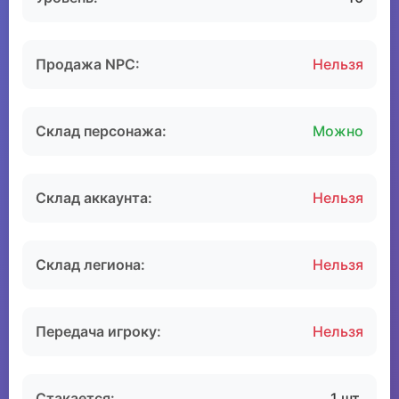
Продажа NPC:
Нельзя
Склад персонажа:
Можно
Склад аккаунта:
Нельзя
Склад легиона:
Нельзя
Передача игроку:
Нельзя
Стакается:
1 шт.