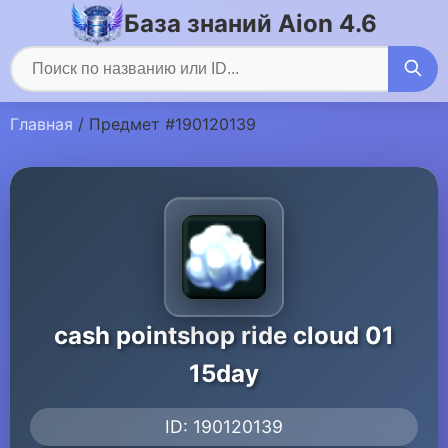
База знаний Aion 4.6
Главная
/ Предмет #190120139
cash pointshop ride cloud 01
15day
ID: 190120139