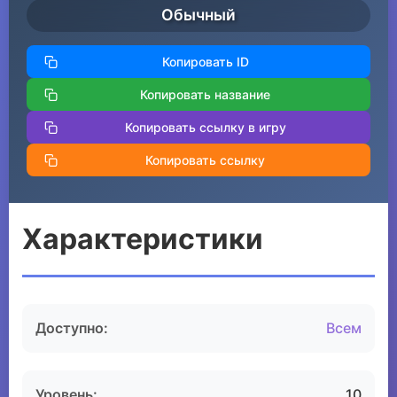
Обычный
Копировать ID
Копировать название
Копировать ссылку в игру
Копировать ссылку
Характеристики
Доступно:
Всем
Уровень:
10