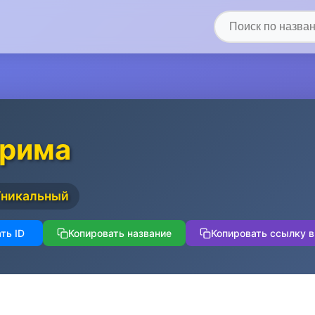
арима
Уникальный
ть ID
Копировать название
Копировать ссылку в