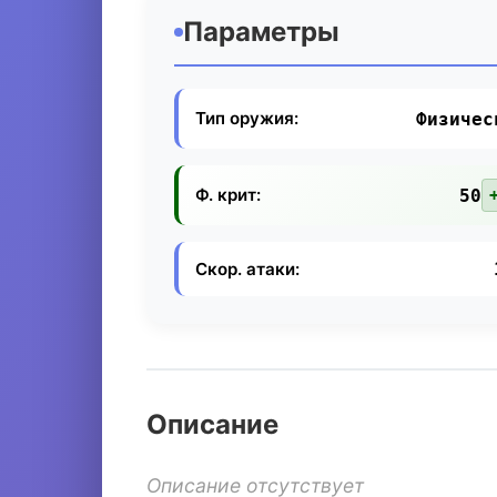
Параметры
Тип оружия:
Физичес
Ф. крит:
50
Скор. атаки:
Описание
Описание отсутствует