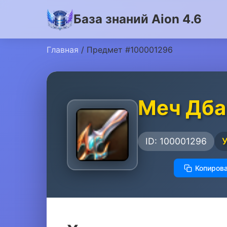
База знаний Aion 4.6
Главная
/ Предмет #100001296
Меч Дб
ID: 100001296
Копирова