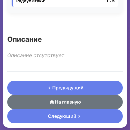
1.5
Радиус атаки:
Описание
Описание отсутствует
Предыдущий
На главную
Следующий