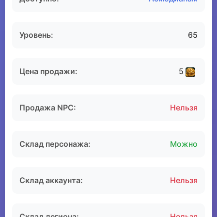
Уровень:
65
Цена продажи:
5
Продажа NPC:
Нельзя
Склад персонажа:
Можно
Склад аккаунта:
Нельзя
Склад легиона:
Нельзя