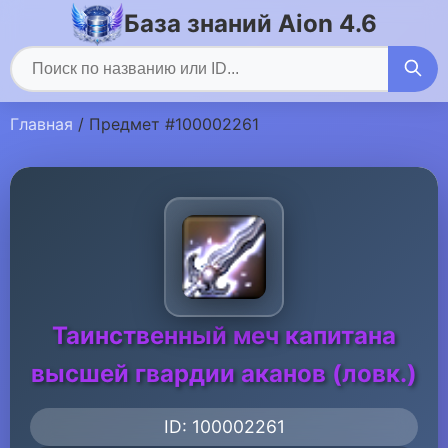
База знаний Aion 4.6
Главная
/ Предмет #100002261
Таинственный меч капитана
высшей гвардии аканов (ловк.)
ID: 100002261