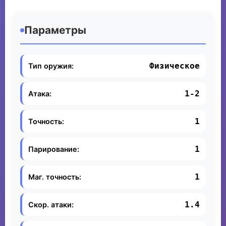
Параметры
Физическое
Тип оружия:
1-2
Атака:
1
Точность:
1
Парирование:
1
Маг. точность:
1.4
Скор. атаки: