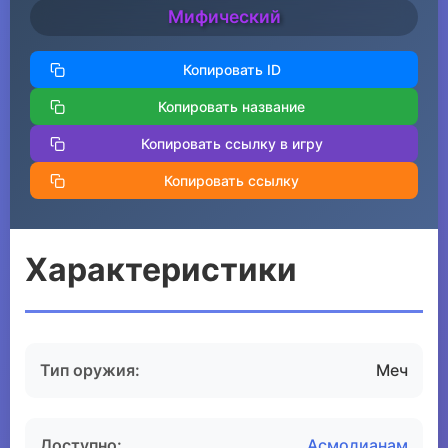
Мифический
Копировать ID
Копировать название
Копировать ссылку в игру
Копировать ссылку
Характеристики
Тип оружия:
Меч
Доступно:
Асмодианам