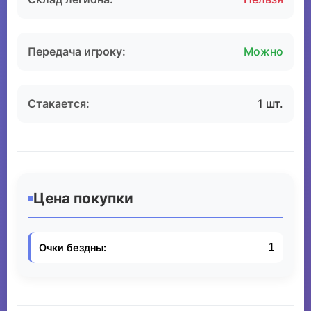
Передача игроку:
Можно
Стакается:
1 шт.
Цена покупки
1
Очки бездны: