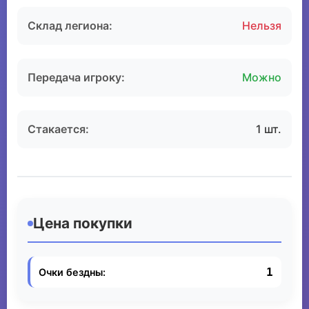
Склад легиона:
Нельзя
Передача игроку:
Можно
Стакается:
1 шт.
Цена покупки
1
Очки бездны: