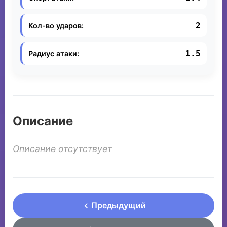
2
Кол-во ударов:
1.5
Радиус атаки:
Описание
Описание отсутствует
Предыдущий