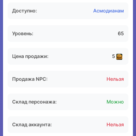
Доступно:
Асмодианам
Уровень:
65
Цена продажи:
5
Продажа NPC:
Нельзя
Склад персонажа:
Можно
Склад аккаунта:
Нельзя