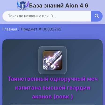
База знаний Aion 4.6
Главная
/ Предмет #100002262
Таинственный одноручный меч
капитана высшей гвардии
аканов (ловк.)