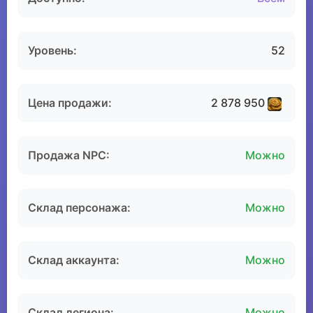
Уровень:
52
Цена продажи:
2 878 950
Продажа NPC:
Можно
Склад персонажа:
Можно
Склад аккаунта:
Можно
Склад легиона:
Можно