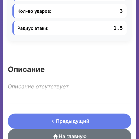
3
Кол-во ударов:
1.5
Радиус атаки:
Описание
Описание отсутствует
Предыдущий
На главную