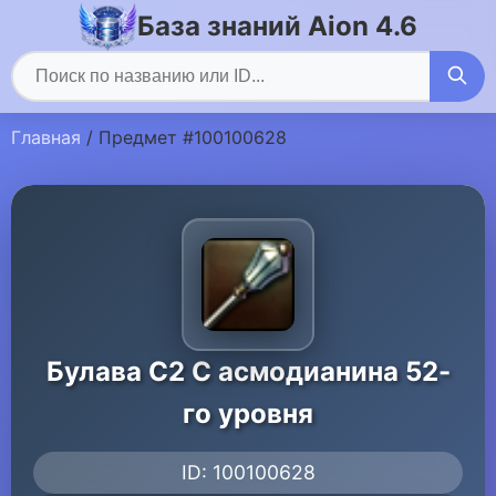
База знаний Aion 4.6
Главная
/ Предмет #100100628
Булава C2 C асмодианина 52-
го уровня
ID: 100100628