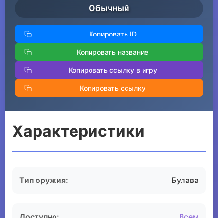
Обычный
Копировать ID
Копировать название
Копировать ссылку в игру
Копировать ссылку
Характеристики
Тип оружия:
Булава
Доступно:
Всем