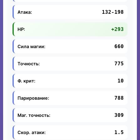
132-198
Атака:
+293
HP:
660
Сила магии:
775
Точность:
10
Ф. крит:
788
Парирование:
309
Маг. точность:
1.5
Скор. атаки: