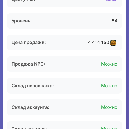
Уровень:
54
Цена продажи:
4 414 150
Продажа NPC:
Можно
Склад персонажа:
Можно
Склад аккаунта:
Можно
Склад легиона:
Можно