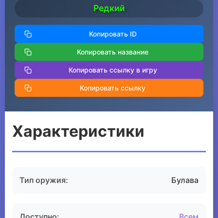
Редкий
Копировать ID
Копировать название
Копировать ссылку в игру
Копировать ссылку
Характеристики
Тип оружия:
Булава
Доступно:
Всем