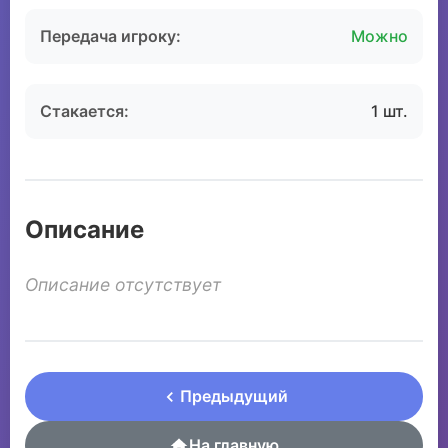
Передача игроку:
Можно
Стакается:
1 шт.
Описание
Описание отсутствует
Предыдущий
На главную