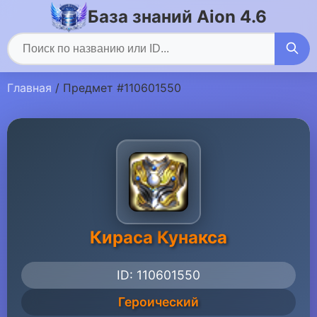
База знаний Aion 4.6
Главная
/ Предмет #110601550
Кираса Кунакса
ID: 110601550
Героический