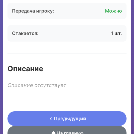
Передача игроку:
Можно
Стакается:
1 шт.
Описание
Описание отсутствует
Предыдущий
На главную