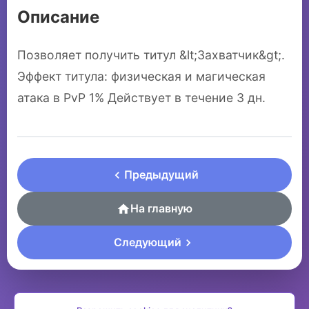
Описание
Позволяет получить титул &lt;Захватчик&gt;.
Эффект титула: физическая и магическая
атака в PvP 1% Действует в течение 3 дн.
Предыдущий
На главную
Следующий