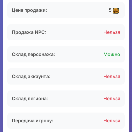
Цена продажи:
5
Продажа NPC:
Нельзя
Склад персонажа:
Можно
Склад аккаунта:
Нельзя
Склад легиона:
Нельзя
Передача игроку:
Нельзя