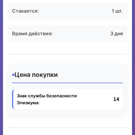
Стакается:
1 шт.
Время действия:
3 дня
Цена покупки
Знак службы безопасности
14
Элизиума: