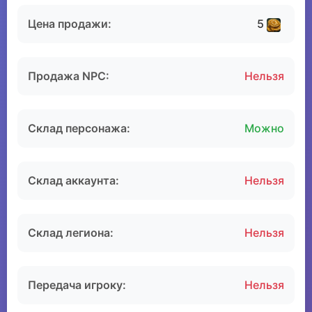
Цена продажи:
5
Продажа NPC:
Нельзя
Склад персонажа:
Можно
Склад аккаунта:
Нельзя
Склад легиона:
Нельзя
Передача игроку:
Нельзя