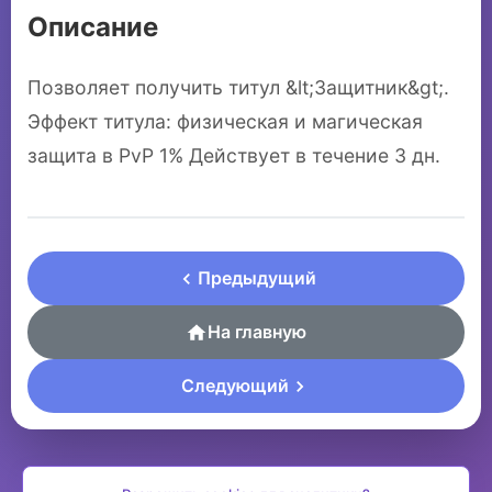
Описание
Позволяет получить титул &lt;Защитник&gt;.
Эффект титула: физическая и магическая
защита в PvP 1% Действует в течение 3 дн.
Предыдущий
На главную
Следующий