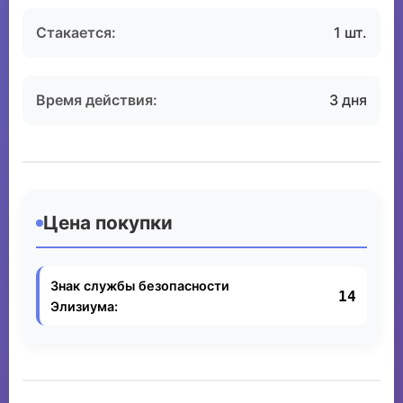
Стакается:
1 шт.
Время действия:
3 дня
Цена покупки
Знак службы безопасности
14
Элизиума: