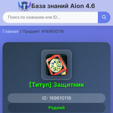
База знаний Aion 4.6
Главная
/ Предмет #169610116
[Титул] Защитник
ID: 169610116
Редкий